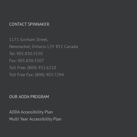
CONTACT SPINNAKER
1171 Gorham Street,
Newmarket, Ontario L3Y 8Y2 Canada
Tel: 905.830.5550
Fax: 905.830.5507
Toll Free: (800) 932.6210
Toll Free Fax: (800) 903.7294
OUR AODA PROGRAM
AODA Accessibility Plan
Multi Year Accessibility Plan