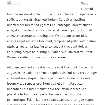
Nunc
euismod
lobortis massa, id sollicitudin augue auctor vel. Integer ornare
sollicitudin turpis vitae vestibulum. Curabitur faucibus
ullamcorper lorem sed egestas. Pellentesque laoreet auctor
eros, et consectetur eros auctor eget. Lorem ipsum dolor sit
amet, consectetur adipiscing elit. Vestibulum tortor nisi,
egestas eget molestie tincidunt, tempus sed justo. Vestibulum
ultricies auctor varius. Fusce consequat tincidunt dui, ac
adipiscing turpis adipiscing pulvinar. Aliquam erat volutpat.
Vivamus eleifend rhoncus nulla in laoreet.
Aliquam commodo gravida magna eget tincidunt. Fusce nisi
augue, malesuada in commodo quis, euismod quis orci. Integer
vitae nisl non augue ullamcorper blandit. Donec vitae nibh
ipsum, vitae semper orci. Nunc sed elit in nulla auctor
imperdiet. Ut a nisl sit amet odio accumsan laoreet. Sed
pharetra lectus in arcu pellentesque et iaculis justo
pellentesque. Etiam laoreet sodales sapien, id congue magna
malesuada ut. Class aptent taciti sociosqu ad litora torquent